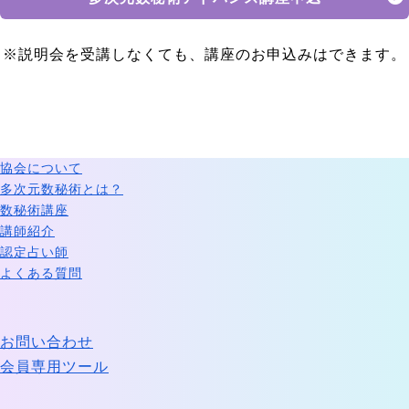
※説明会を受講しなくても、講座のお申込みはできます。
協会について
多次元数秘術とは？
数秘術講座
講師紹介
認定占い師
よくある質問
お問い合わせ
会員専用ツール