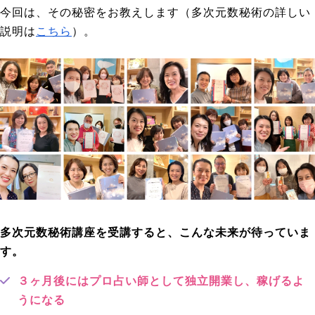
今回は、その秘密をお教えします（多次元数秘術の詳しい
説明は
こちら
）。
多次元数秘術講座を受講すると、こんな未来が待っていま
す。
３ヶ月後にはプロ占い師として独立開業し、稼げるよ
うになる