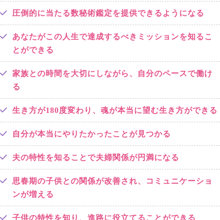
圧倒的に当たる数秘術鑑定を提供できるようになる
あなたがこの人生で達成するべきミッションを知るこ
とができる
家族との時間を大切にしながら、自分のペースで働け
る
生き方が180度変わり、魂が本当に望む生き方ができる
自分が本当にやりたかったことが見つかる
夫の特性を知ることで夫婦関係が円満になる
思春期の子供との関係が改善され、コミュニケーショ
ンが増える
子供の特性を知り、進路に役立てることができる